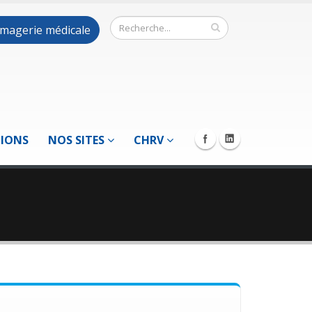
 imagerie médicale
TIONS
NOS SITES
CHRV