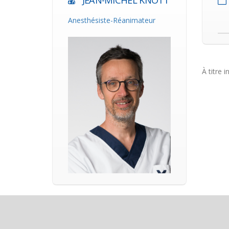
JEAN-MICHEL KNOTT
Anesthésiste-Réanimateur
À titre i