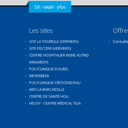
Get in Touch
En savoir plus
Les sites
Offre
SITE LA TOURELLE (VERVIERS)
Consulte
SITE PELTZER (VERVIERS)
CENTRE HOSPITALIER REINE ASTRID
(MALMEDY)
POLYCLINIQUE D'AUBEL
MEYERBEER
POLYCLINIQUE CRESCEND'EAU
MRS LA BARCAROLLE
CENTRE DE SANTÉ HOLI
HEUSY - CENTRE MÉDICAL TILIA