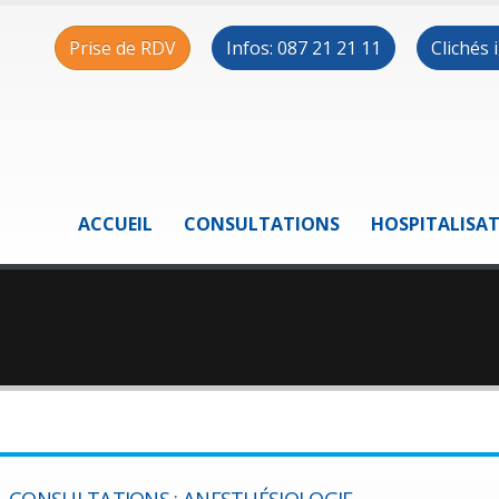
Prise de RDV
Infos: 087 21 21 11
Clichés
ACCUEIL
CONSULTATIONS
HOSPITALISA