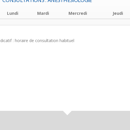
CONSULTATIONS : ANESTHÉSIOLOGIE
Lundi
Mardi
Mercredi
Jeudi
ndicatif : horaire de consultation habituel