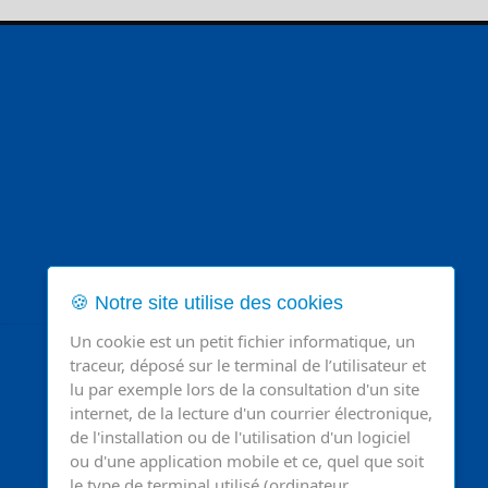
🍪 Notre site utilise des cookies
Un cookie est un petit fichier informatique, un
traceur, déposé sur le terminal de l’utilisateur et
lu par exemple lors de la consultation d'un site
internet, de la lecture d'un courrier électronique,
de l'installation ou de l'utilisation d'un logiciel
ou d'une application mobile et ce, quel que soit
le type de terminal utilisé (ordinateur,