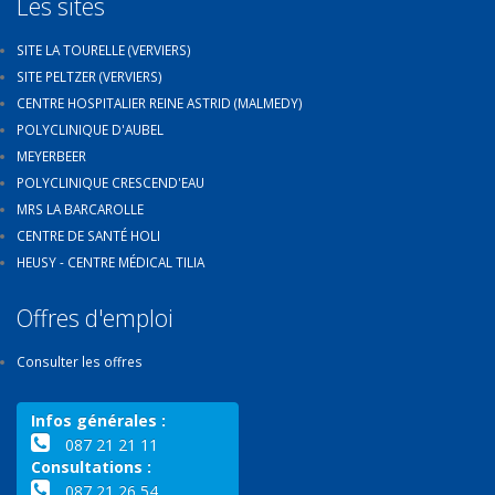
Les sites
SITE LA TOURELLE (VERVIERS)
SITE PELTZER (VERVIERS)
CENTRE HOSPITALIER REINE ASTRID (MALMEDY)
POLYCLINIQUE D'AUBEL
MEYERBEER
POLYCLINIQUE CRESCEND'EAU
MRS LA BARCAROLLE
CENTRE DE SANTÉ HOLI
HEUSY - CENTRE MÉDICAL TILIA
Offres d'emploi
Consulter les offres
Infos générales :
087 21 21 11
Consultations :
087 21 26 54