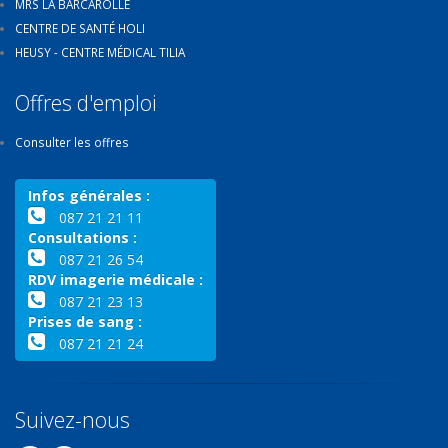
MRS LA BARCAROLLE
CENTRE DE SANTÉ HOLI
HEUSY - CENTRE MÉDICAL TILIA
Offres d'emploi
Consulter les offres
Infos générales :
087 21 21 11
Consultations :
087 21 26 54
RDV imagerie médicale :
087 21 23 13
Prises de sang :
087 21 21 24
Suivez-nous