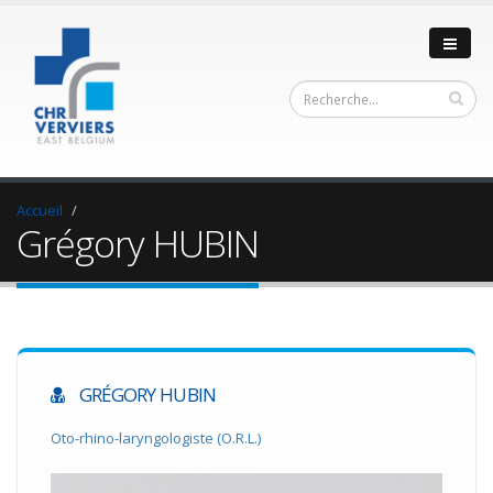
Accueil
Grégory HUBIN
GRÉGORY HUBIN
Oto-rhino-laryngologiste (O.R.L.)