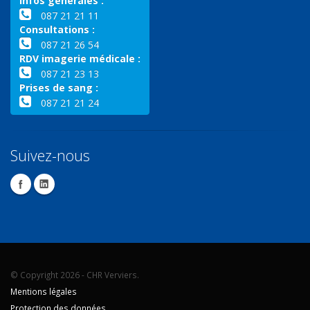
Infos générales :
087 21 21 11
Consultations :
087 21 26 54
RDV imagerie médicale :
087 21 23 13
Prises de sang :
087 21 21 24
Suivez-nous
© Copyright 2026 - CHR Verviers.
Mentions légales
Protection des données