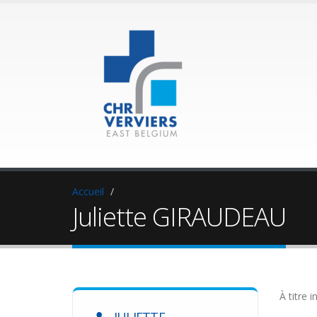
Accueil
Juliette GIRAUDEAU
À titre i