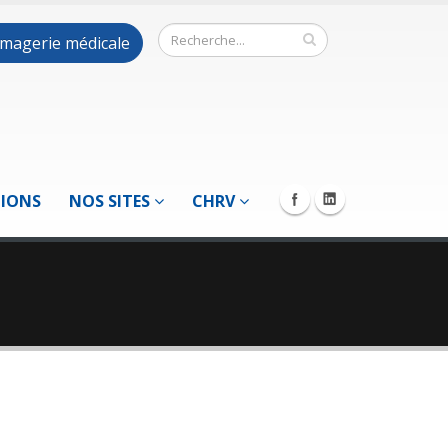
 imagerie médicale
TIONS
NOS SITES
CHRV