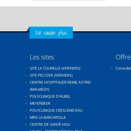
Get in Touch
En savoir plus
Les sites
Offre
SITE LA TOURELLE (VERVIERS)
Consulte
SITE PELTZER (VERVIERS)
CENTRE HOSPITALIER REINE ASTRID
(MALMEDY)
POLYCLINIQUE D'AUBEL
MEYERBEER
POLYCLINIQUE CRESCEND'EAU
MRS LA BARCAROLLE
CENTRE DE SANTÉ HOLI