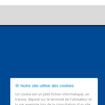
🍪 Notre site utilise des cookies
Un cookie est un petit fichier informatique, un
traceur, déposé sur le terminal de l’utilisateur et
lu par exemple lors de la consultation d'un site