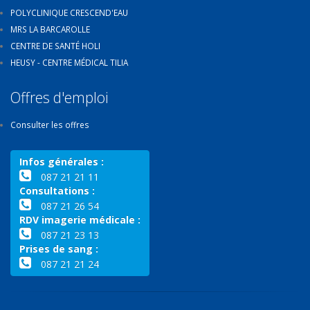
POLYCLINIQUE CRESCEND'EAU
MRS LA BARCAROLLE
CENTRE DE SANTÉ HOLI
HEUSY - CENTRE MÉDICAL TILIA
Offres d'emploi
Consulter les offres
Infos générales :
087 21 21 11
Consultations :
087 21 26 54
RDV imagerie médicale :
087 21 23 13
Prises de sang :
087 21 21 24