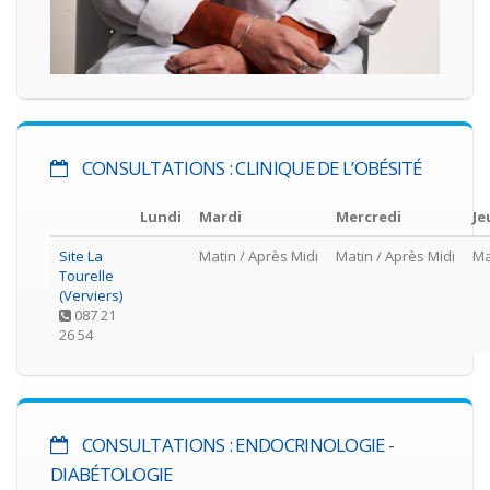
CONSULTATIONS : CLINIQUE DE L’OBÉSITÉ
Lundi
Mardi
Mercredi
Je
Site La
Matin
/ Après Midi
Matin
/ Après Midi
Ma
Tourelle
(Verviers)
087 21
26 54
CONSULTATIONS : ENDOCRINOLOGIE -
DIABÉTOLOGIE