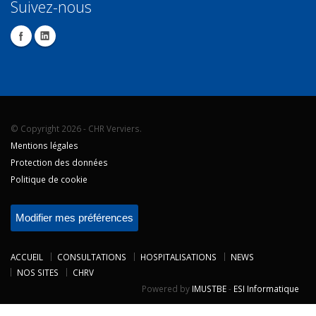
Suivez-nous
© Copyright 2026 - CHR Verviers.
Mentions légales
Protection des données
Politique de cookie
Modifier mes préférences
ACCUEIL
CONSULTATIONS
HOSPITALISATIONS
NEWS
NOS SITES
CHRV
Powered by
IMUSTBE
-
ESI Informatique