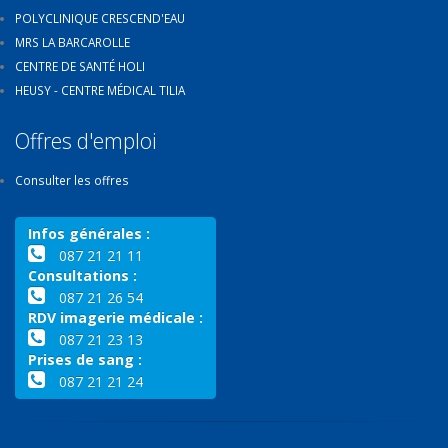
POLYCLINIQUE CRESCEND'EAU
MRS LA BARCAROLLE
CENTRE DE SANTÉ HOLI
HEUSY - CENTRE MÉDICAL TILIA
Offres d'emploi
Consulter les offres
Infos générales :
087 21 21 11
Consultations :
087 21 26 54
RDV imagerie médicale :
087 21 23 13
Prises de sang :
087 21 21 24