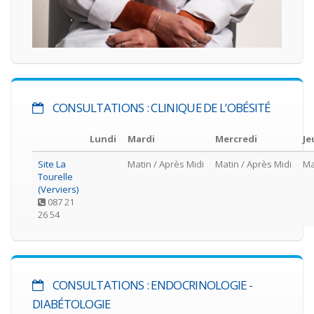
CONSULTATIONS : CLINIQUE DE L’OBÉSITÉ
Lundi
Mardi
Mercredi
Je
Site La
Matin
/ Après Midi
Matin
/ Après Midi
Ma
Tourelle
(Verviers)
087 21
26 54
CONSULTATIONS : ENDOCRINOLOGIE -
DIABÉTOLOGIE