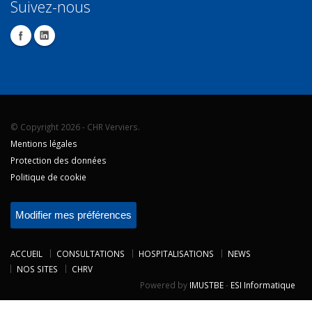
Suivez-nous
© Copyright 2026 - CHR Verviers.
Mentions légales
Protection des données
Politique de cookie
Modifier mes préférences
ACCUEIL
CONSULTATIONS
HOSPITALISATIONS
NEWS
NOS SITES
CHRV
Powered by
IMUSTBE
-
ESI Informatique