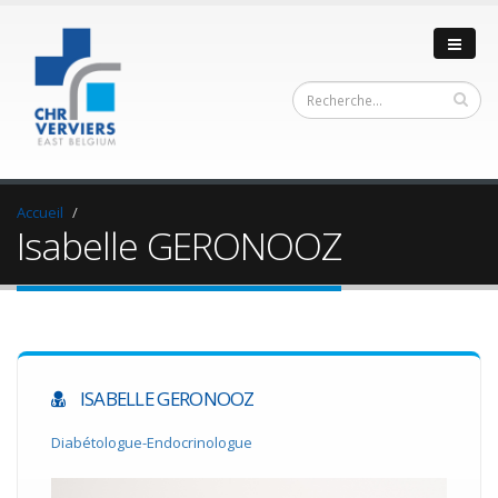
Accueil
Isabelle GERONOOZ
ISABELLE GERONOOZ
Diabétologue-Endocrinologue