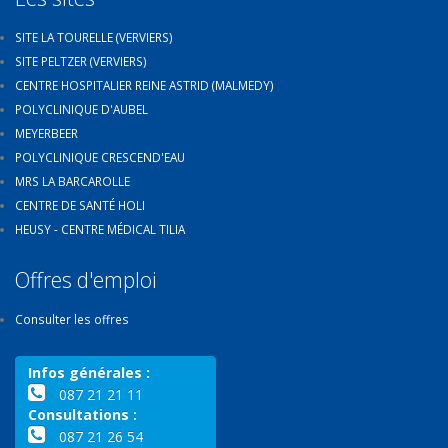
SITE LA TOURELLE (VERVIERS)
SITE PELTZER (VERVIERS)
CENTRE HOSPITALIER REINE ASTRID (MALMEDY)
POLYCLINIQUE D'AUBEL
MEYERBEER
POLYCLINIQUE CRESCEND'EAU
MRS LA BARCAROLLE
CENTRE DE SANTÉ HOLI
HEUSY - CENTRE MÉDICAL TILIA
Offres d'emploi
Consulter les offres
Infos générales :
087 21 21 11
Consultations :
087 21 26 54