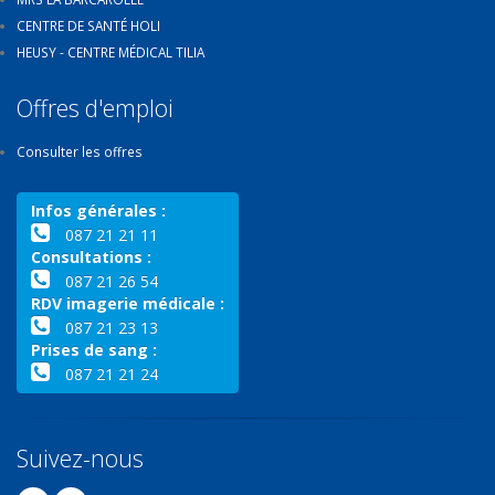
CENTRE DE SANTÉ HOLI
HEUSY - CENTRE MÉDICAL TILIA
Offres d'emploi
Consulter les offres
Infos générales :
087 21 21 11
Consultations :
087 21 26 54
RDV imagerie médicale :
087 21 23 13
Prises de sang :
087 21 21 24
Suivez-nous