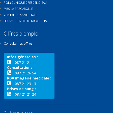
POLYCLINIQUE CRESCEND'EAU
MRS LA BARCAROLLE
CENTRE DE SANTÉ HOLI
HEUSY - CENTRE MÉDICAL TILIA
Offres d'emploi
Consulter les offres
Infos générales :
087 21 21 11
Consultations :
087 21 26 54
RDV imagerie médicale :
087 21 23 13
Prises de sang :
087 21 21 24