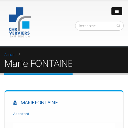
Accueil
Marie FONTAINE
MARIE FONTAINE
Assistant