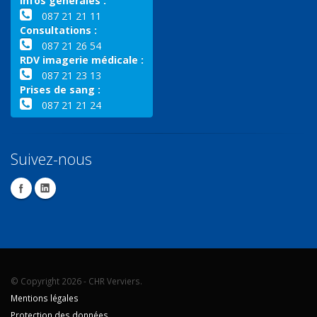
Infos générales :
087 21 21 11
Consultations :
087 21 26 54
RDV imagerie médicale :
087 21 23 13
Prises de sang :
087 21 21 24
Suivez-nous
© Copyright 2026 - CHR Verviers.
Mentions légales
Protection des données