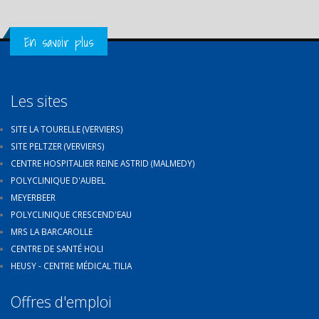
Get in Touch
En savoir plus
Les sites
SITE LA TOURELLE (VERVIERS)
SITE PELTZER (VERVIERS)
CENTRE HOSPITALIER REINE ASTRID (MALMEDY)
POLYCLINIQUE D'AUBEL
MEYERBEER
POLYCLINIQUE CRESCEND'EAU
MRS LA BARCAROLLE
CENTRE DE SANTÉ HOLI
HEUSY - CENTRE MÉDICAL TILIA
Offres d'emploi