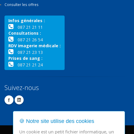
Consulter les offres
Infos générales :
087 21 21 11
Consultations :
087 21 26 54
RDV imagerie médicale :
087 21 23 13
Prises de sang :
087 21 21 24
Suivez-nous
🍪 Notre site utilise des cookies
Un cookie est un petit fichier informatique, un