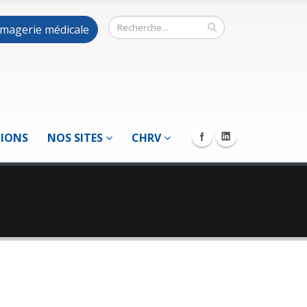
 imagerie médicale
TIONS
NOS SITES
CHRV