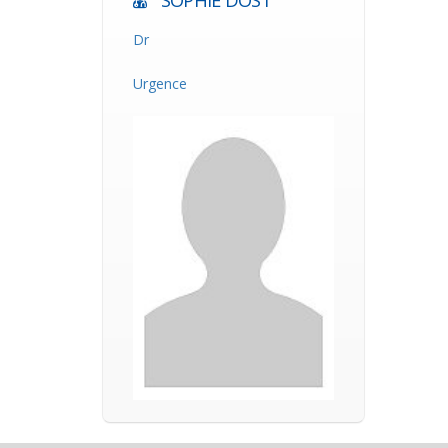
SOPHIE DOST
Dr
Urgence