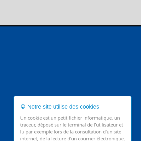
🍪 Notre site utilise des cookies
Un cookie est un petit fichier informatique, un
traceur, déposé sur le terminal de l’utilisateur et
lu par exemple lors de la consultation d'un site
internet, de la lecture d'un courrier électronique,