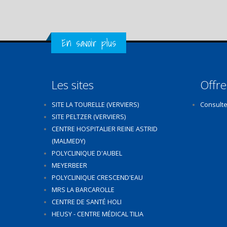
Get in Touch
En savoir plus
Les sites
Offre
SITE LA TOURELLE (VERVIERS)
Consulte
SITE PELTZER (VERVIERS)
CENTRE HOSPITALIER REINE ASTRID
(MALMEDY)
POLYCLINIQUE D'AUBEL
MEYERBEER
POLYCLINIQUE CRESCEND'EAU
MRS LA BARCAROLLE
CENTRE DE SANTÉ HOLI
HEUSY - CENTRE MÉDICAL TILIA