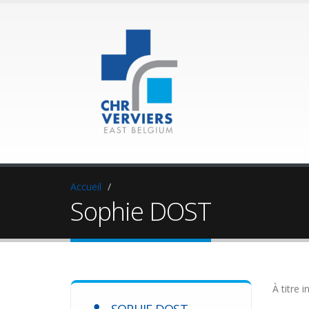
Accueil
Sophie DOST
À titre i