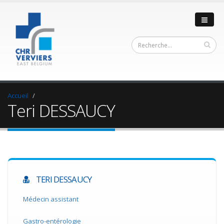
Accueil
Teri DESSAUCY
TERI DESSAUCY
Médecin assistant
Gastro-entérologie