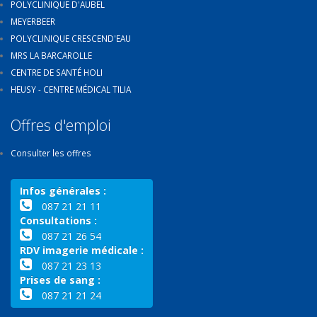
POLYCLINIQUE D'AUBEL
MEYERBEER
POLYCLINIQUE CRESCEND'EAU
MRS LA BARCAROLLE
CENTRE DE SANTÉ HOLI
HEUSY - CENTRE MÉDICAL TILIA
Offres d'emploi
Consulter les offres
Infos générales :
087 21 21 11
Consultations :
087 21 26 54
RDV imagerie médicale :
087 21 23 13
Prises de sang :
087 21 21 24