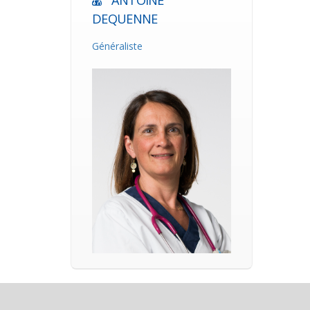
ANTOINE
DEQUENNE
Généraliste