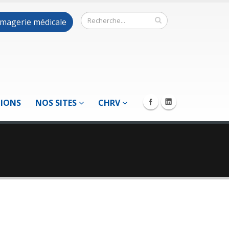
 imagerie médicale
TIONS
NOS SITES
CHRV