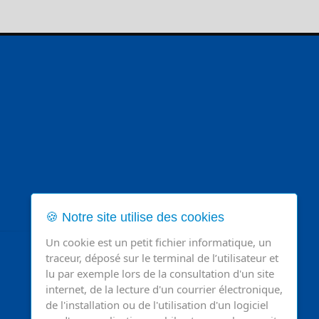
🍪 Notre site utilise des cookies
Un cookie est un petit fichier informatique, un
traceur, déposé sur le terminal de l’utilisateur et
lu par exemple lors de la consultation d'un site
internet, de la lecture d'un courrier électronique,
de l'installation ou de l'utilisation d'un logiciel