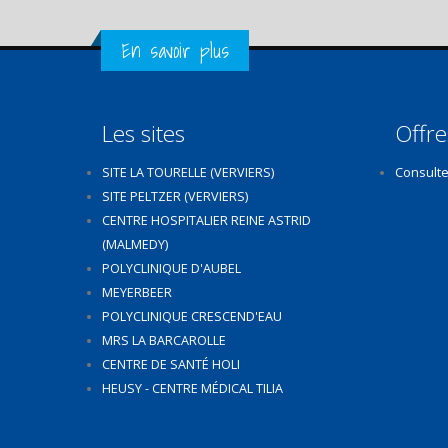
Get in Touch
En savoir plus
Les sites
Offre
SITE LA TOURELLE (VERVIERS)
Consulte
SITE PELTZER (VERVIERS)
CENTRE HOSPITALIER REINE ASTRID
(MALMEDY)
POLYCLINIQUE D'AUBEL
MEYERBEER
POLYCLINIQUE CRESCEND'EAU
MRS LA BARCAROLLE
CENTRE DE SANTÉ HOLI
HEUSY - CENTRE MÉDICAL TILIA