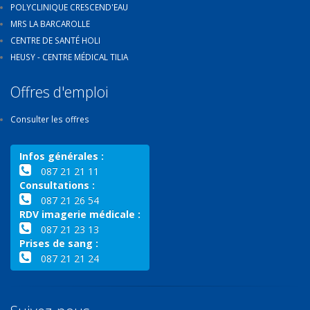
POLYCLINIQUE CRESCEND'EAU
MRS LA BARCAROLLE
CENTRE DE SANTÉ HOLI
HEUSY - CENTRE MÉDICAL TILIA
Offres d'emploi
Consulter les offres
Infos générales :
087 21 21 11
Consultations :
087 21 26 54
RDV imagerie médicale :
087 21 23 13
Prises de sang :
087 21 21 24