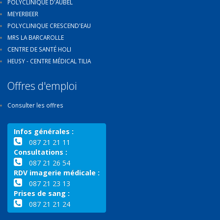
POLYCLINIQUE D'AUBEL
MEYERBEER
POLYCLINIQUE CRESCEND'EAU
MRS LA BARCAROLLE
CENTRE DE SANTÉ HOLI
HEUSY - CENTRE MÉDICAL TILIA
Offres d'emploi
Consulter les offres
Infos générales :
087 21 21 11
Consultations :
087 21 26 54
RDV imagerie médicale :
087 21 23 13
Prises de sang :
087 21 21 24