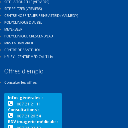
SITE LA TOURELLE (VERVIERS)
SITE PELTZER (VERVIERS)
CENTRE HOSPITALIER REINE ASTRID (MALMEDY)
POLYCLINIQUE D'AUBEL
MEYERBEER
POLYCLINIQUE CRESCEND'EAU
MRS LA BARCAROLLE
CENTRE DE SANTÉ HOLI
HEUSY - CENTRE MÉDICAL TILIA
Offres d'emploi
Consulter les offres
Infos générales :
087 21 21 11
Consultations :
087 21 26 54
RDV imagerie médicale :
087 21 23 13