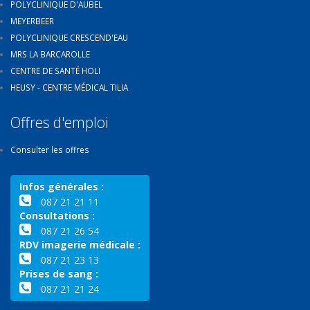
POLYCLINIQUE D'AUBEL
MEYERBEER
POLYCLINIQUE CRESCEND'EAU
MRS LA BARCAROLLE
CENTRE DE SANTÉ HOLI
HEUSY - CENTRE MÉDICAL TILIA
Offres d'emploi
Consulter les offres
Infos générales :
087 21 21 11
Consultations :
087 21 26 54
RDV imagerie médicale :
087 21 23 13
Prises de sang :
087 21 21 24