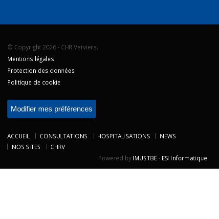
© Copyright 2026 - CHR Verviers.
Mentions légales
Protection des données
Politique de cookie
Modifier mes préférences
ACCUEIL
CONSULTATIONS
HOSPITALISATIONS
NEWS
NOS SITES
CHRV
Powered by
IMUSTBE
-
ESI Informatique