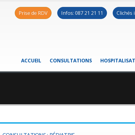
Prise de RDV
Infos: 087 21 21 11
Clichés
ACCUEIL
CONSULTATIONS
HOSPITALISA