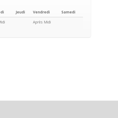
di
Jeudi
Vendredi
Samedi
idi
Après Midi