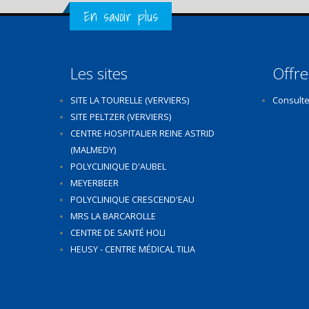
Get in Touch
En savoir plus
Les sites
Offre
SITE LA TOURELLE (VERVIERS)
Consulte
SITE PELTZER (VERVIERS)
CENTRE HOSPITALIER REINE ASTRID
(MALMEDY)
POLYCLINIQUE D'AUBEL
MEYERBEER
POLYCLINIQUE CRESCEND'EAU
MRS LA BARCAROLLE
CENTRE DE SANTÉ HOLI
HEUSY - CENTRE MÉDICAL TILIA