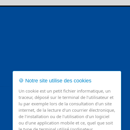
🍪 Notre site utilise des cookies
Un cookie est un petit fichier informatique, un
traceur, déposé sur le terminal de l’utilisateur et
lu par exemple lors de la consultation d'un site
internet, de la lecture d'un courrier électronique,
de l'installation ou de l'utilisation d'un logiciel
ou d'une application mobile et ce, quel que soit
le type de terminal utilisé (ordinateur,