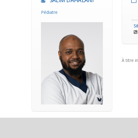
SALIM DAHALANI
Pédiatre
Si
À titre i