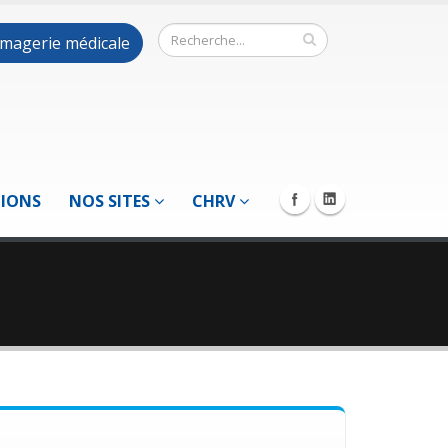
 imagerie médicale
TIONS
NOS SITES
CHRV