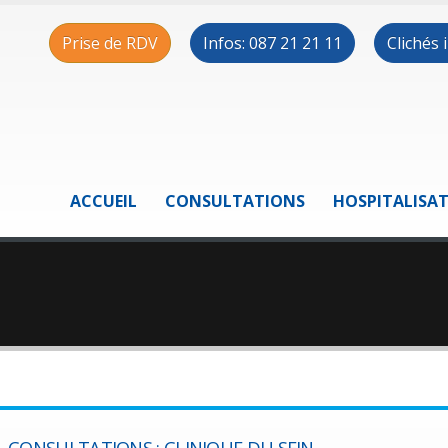
Prise de RDV
Infos: 087 21 21 11
Clichés
ACCUEIL
CONSULTATIONS
HOSPITALISA