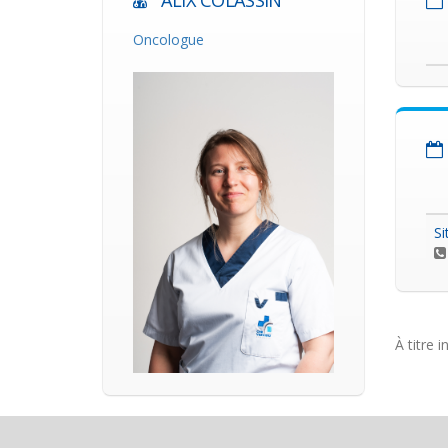
ALIX COLASSIN
Oncologue
Si
À titre i