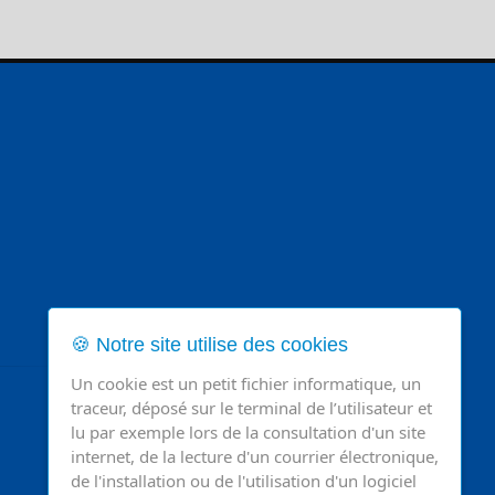
🍪 Notre site utilise des cookies
Un cookie est un petit fichier informatique, un
traceur, déposé sur le terminal de l’utilisateur et
lu par exemple lors de la consultation d'un site
internet, de la lecture d'un courrier électronique,
de l'installation ou de l'utilisation d'un logiciel