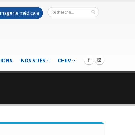
 imagerie médicale
TIONS
NOS SITES
CHRV