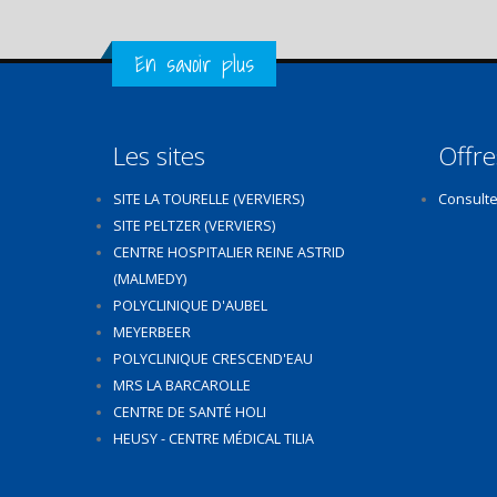
Get in Touch
En savoir plus
Les sites
Offre
SITE LA TOURELLE (VERVIERS)
Consulte
SITE PELTZER (VERVIERS)
CENTRE HOSPITALIER REINE ASTRID
(MALMEDY)
POLYCLINIQUE D'AUBEL
MEYERBEER
POLYCLINIQUE CRESCEND'EAU
MRS LA BARCAROLLE
CENTRE DE SANTÉ HOLI
HEUSY - CENTRE MÉDICAL TILIA