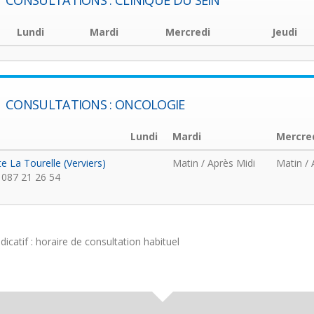
CONSULTATIONS : CLINIQUE DU SEIN
Lundi
Mardi
Mercredi
Jeudi
CONSULTATIONS : ONCOLOGIE
Lundi
Mardi
Mercre
te La Tourelle (Verviers)
Matin
/ Après Midi
Matin
/ 
087 21 26 54
ndicatif : horaire de consultation habituel