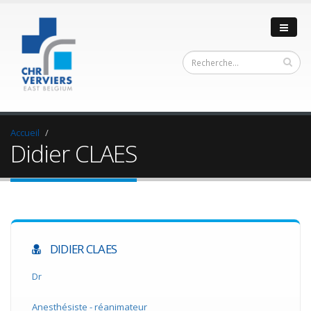
Accueil
Didier CLAES
DIDIER CLAES
Dr
Anesthésiste - réanimateur