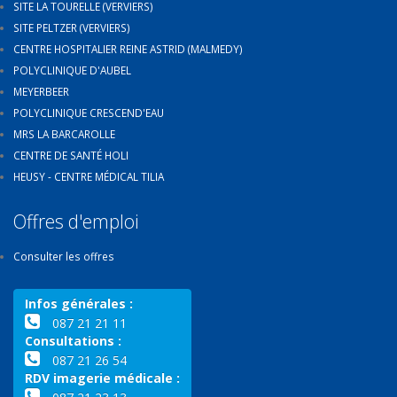
SITE LA TOURELLE (VERVIERS)
SITE PELTZER (VERVIERS)
CENTRE HOSPITALIER REINE ASTRID (MALMEDY)
POLYCLINIQUE D'AUBEL
MEYERBEER
POLYCLINIQUE CRESCEND'EAU
MRS LA BARCAROLLE
CENTRE DE SANTÉ HOLI
HEUSY - CENTRE MÉDICAL TILIA
Offres d'emploi
Consulter les offres
Infos générales :
087 21 21 11
Consultations :
087 21 26 54
RDV imagerie médicale :