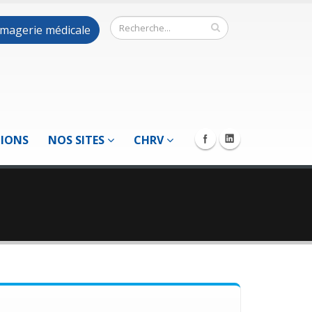
 imagerie médicale
TIONS
NOS SITES
CHRV