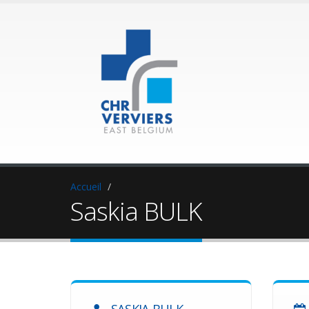
Accueil
Saskia BULK