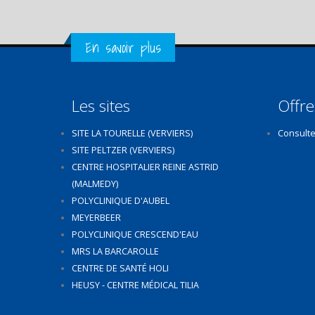
Get in Touch
En savoir plus
Les sites
Offre
SITE LA TOURELLE (VERVIERS)
Consulte
SITE PELTZER (VERVIERS)
CENTRE HOSPITALIER REINE ASTRID
(MALMEDY)
POLYCLINIQUE D'AUBEL
MEYERBEER
POLYCLINIQUE CRESCEND'EAU
MRS LA BARCAROLLE
CENTRE DE SANTÉ HOLI
HEUSY - CENTRE MÉDICAL TILIA