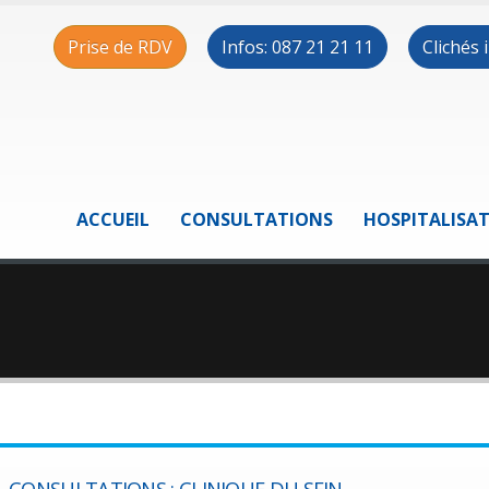
Prise de RDV
Infos: 087 21 21 11
Clichés
ACCUEIL
CONSULTATIONS
HOSPITALISA