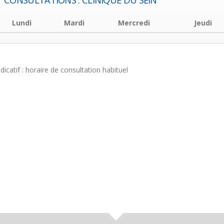
CONSULTATIONS : CLINIQUE DU SEIN
Lundi
Mardi
Mercredi
Jeudi
ndicatif : horaire de consultation habituel