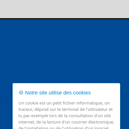
🍪 Notre site utilise des cookies
Un cookie est un petit fichier informatique, un
traceur, déposé sur le terminal de l’utilisateur et
lu par exemple lors de la consultation d'un site
internet, de la lecture d'un courrier électronique,
de l'installation ou de l'utilisation d'un logiciel