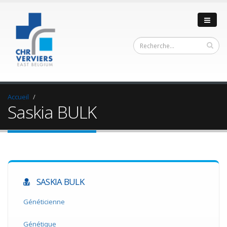
Accueil
Saskia BULK
SASKIA BULK
Généticienne
Génétique