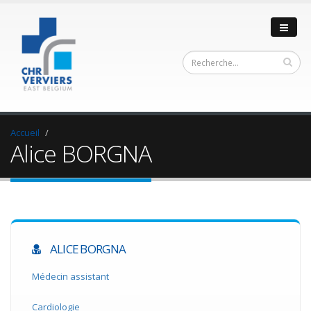
Accueil
Alice BORGNA
ALICE BORGNA
Médecin assistant
Cardiologie