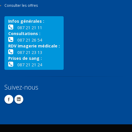
Consulter les offres
Infos générales :
087 21 21 11
Consultations :
087 21 26 54
RDV imagerie médicale :
087 21 23 13
Prises de sang :
087 21 21 24
Suivez-nous