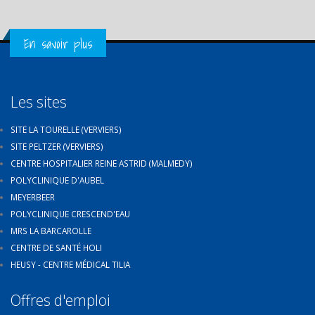
Get in Touch
En savoir plus
Les sites
SITE LA TOURELLE (VERVIERS)
SITE PELTZER (VERVIERS)
CENTRE HOSPITALIER REINE ASTRID (MALMEDY)
POLYCLINIQUE D'AUBEL
MEYERBEER
POLYCLINIQUE CRESCEND'EAU
MRS LA BARCAROLLE
CENTRE DE SANTÉ HOLI
HEUSY - CENTRE MÉDICAL TILIA
Offres d'emploi