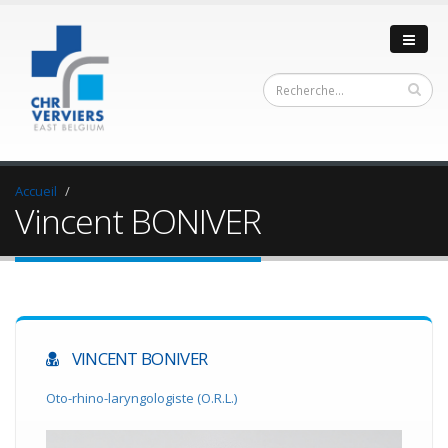
Accueil
Vincent BONIVER
VINCENT BONIVER
Oto-rhino-laryngologiste (O.R.L.)