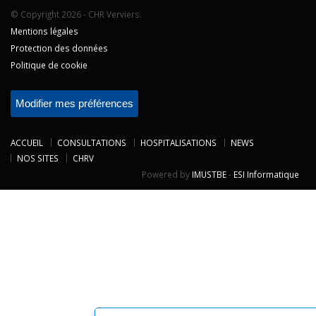
© Copyright 2026 - CHR Verviers.
Mentions légales
Protection des données
Politique de cookie
Modifier mes préférences
ACCUEIL
CONSULTATIONS
HOSPITALISATIONS
NEWS
NOS SITES
CHRV
Powered by
IMUSTBE
-
ESI Informatique