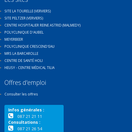
SITE LA TOURELLE (VERVIERS)
SITE PELTZER (VERVIERS)
CENTRE HOSPITALIER REINE ASTRID (MALMEDY)
POLYCLINIQUE D'AUBEL
MEYERBEER
POLYCLINIQUE CRESCEND'EAU
MRS LA BARCAROLLE
CENTRE DE SANTÉ HOLI
HEUSY - CENTRE MÉDICAL TILIA
Offres d'emploi
Consulter les offres
Infos générales :
087 21 21 11
Consultations :
087 21 26 54