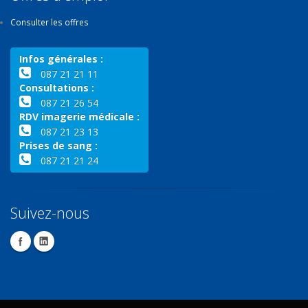
Consulter les offres
Infos générales :
087 21 21 11
Consultations :
087 21 26 54
RDV imagerie médicale :
087 21 23 13
Prises de sang :
087 21 21 24
Suivez-nous