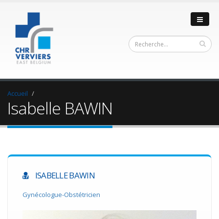
Accueil
Isabelle BAWIN
ISABELLE BAWIN
Gynécologue-Obstétricien