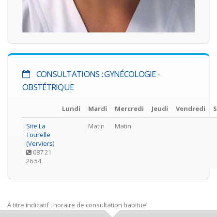
CONSULTATIONS : GYNÉCOLOGIE -
OBSTÉTRIQUE
Lundi
Mardi
Mercredi
Jeudi
Vendredi
Site La
Matin
Matin
Tourelle
(Verviers)
087 21
26 54
À titre indicatif : horaire de consultation habituel