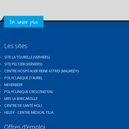
Get in Touch
En savoir plus
Les sites
SITE LA TOURELLE (VERVIERS)
SITE PELTZER (VERVIERS)
CENTRE HOSPITALIER REINE ASTRID (MALMEDY)
POLYCLINIQUE D'AUBEL
MEYERBEER
POLYCLINIQUE CRESCEND'EAU
MRS LA BARCAROLLE
CENTRE DE SANTÉ HOLI
HEUSY - CENTRE MÉDICAL TILIA
Offres d'emploi