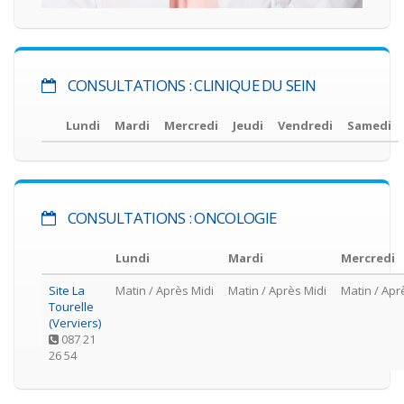
CONSULTATIONS : CLINIQUE DU SEIN
Lundi
Mardi
Mercredi
Jeudi
Vendredi
Samedi
CONSULTATIONS : ONCOLOGIE
Lundi
Mardi
Mercredi
Site La
Matin
/ Après Midi
Matin
/ Après Midi
Matin
/ Apr
Tourelle
(Verviers)
087 21
26 54