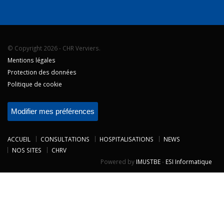
© Copyright 2026 - CHR Verviers.
Mentions légales
Protection des données
Politique de cookie
Modifier mes préférences
ACCUEIL
CONSULTATIONS
HOSPITALISATIONS
NEWS
NOS SITES
CHRV
Powered by
IMUSTBE
-
ESI Informatique