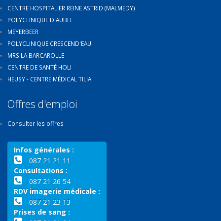
CENTRE HOSPITALIER REINE ASTRID (MALMEDY)
POLYCLINIQUE D'AUBEL
MEYERBEER
POLYCLINIQUE CRESCEND'EAU
MRS LA BARCAROLLE
CENTRE DE SANTÉ HOLI
HEUSY - CENTRE MÉDICAL TILIA
Offres d'emploi
Consulter les offres
Infos générales :
087 21 21 11
Consultations :
087 21 26 54
RDV imagerie médicale :
087 21 23 13
Prises de sang :