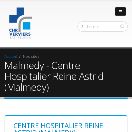
Accueil
Nos sites
Malmedy - Centre
Hospitalier Reine Astrid
(Malmedy)
CENTRE HOSPITALIER REINE