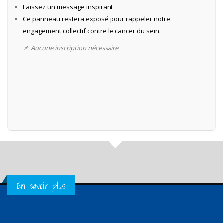
Laissez un message inspirant
Ce panneau restera exposé pour rappeler notre
engagement collectif contre le cancer du sein.
📌
Aucune inscription nécessaire
Get in Touch
En savoir plus