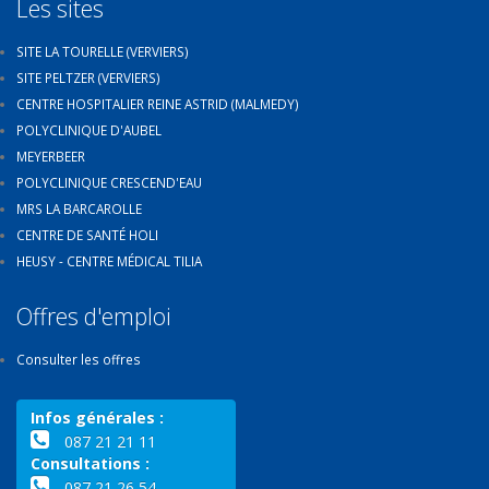
Les sites
SITE LA TOURELLE (VERVIERS)
SITE PELTZER (VERVIERS)
CENTRE HOSPITALIER REINE ASTRID (MALMEDY)
POLYCLINIQUE D'AUBEL
MEYERBEER
POLYCLINIQUE CRESCEND'EAU
MRS LA BARCAROLLE
CENTRE DE SANTÉ HOLI
HEUSY - CENTRE MÉDICAL TILIA
Offres d'emploi
Consulter les offres
Infos générales :
087 21 21 11
Consultations :
087 21 26 54