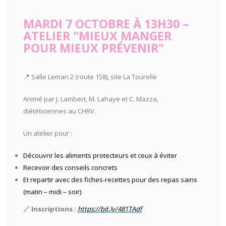
MARDI 7 OCTOBRE À 13H30 –
ATELIER "MIEUX MANGER
POUR MIEUX PRÉVENIR"
📍 Salle Leman 2 (route 158), site La Tourelle
Animé par J. Lambert, M. Lahaye et C. Mazza,
diététiciennes au CHRV.
Un atelier pour :
Découvrir les aliments protecteurs et ceux à éviter
Recevoir des conseils concrets
Et repartir avec des fiches-recettes pour des repas sains
(matin – midi – soir)
🔗
Inscriptions :
https://bit.ly/481TAdf