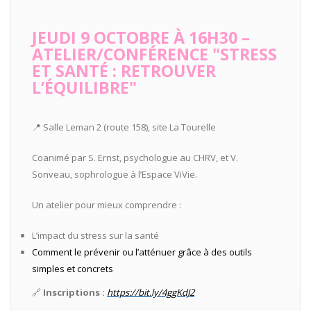
JEUDI 9 OCTOBRE À 16H30 –
ATELIER/CONFÉRENCE "STRESS
ET SANTÉ : RETROUVER
L’ÉQUILIBRE"
📍 Salle Leman 2 (route 158), site La Tourelle
Coanimé par S. Ernst, psychologue au CHRV, et V.
Sonveau, sophrologue à l’Espace ViVie.
Un atelier pour mieux comprendre :
L’impact du stress sur la santé
Comment le prévenir ou l’atténuer grâce à des outils
simples et concrets
🔗
Inscriptions :
https://bit.ly/4ggKdJ2