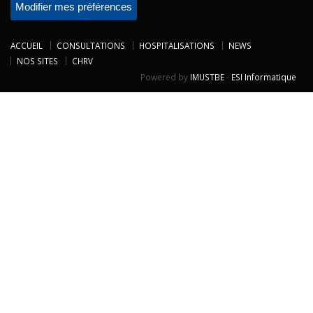
Modifier mes préférences
ACCUEIL
CONSULTATIONS
HOSPITALISATIONS
NEWS
NOS SITES
CHRV
Powered by
IMUSTBE
-
ESI Informatique