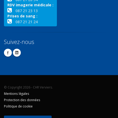
RDV imagerie médicale :
087 21 23 13
Prises de sang :
087 21 21 24
Suivez-nous
© Copyright 2026 - CHR Verviers.
Mentions légales
Protection des données
Politique de cookie