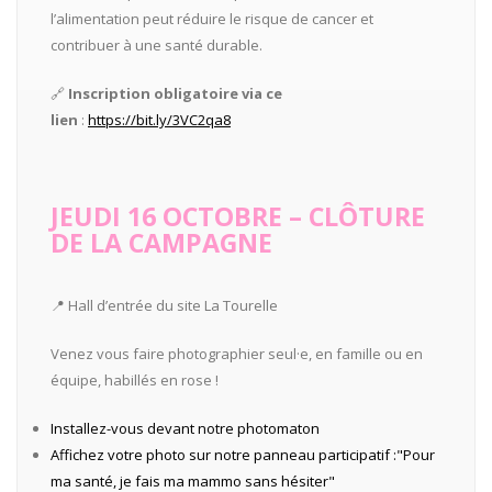
l’alimentation peut réduire le risque de cancer et
contribuer à une santé durable.
🔗
Inscription obligatoire via ce
lien
:
https://bit.ly/3VC2qa8
JEUDI 16 OCTOBRE – CLÔTURE
DE LA CAMPAGNE
📍 Hall d’entrée du site La Tourelle
Venez vous faire photographier seul·e, en famille ou en
équipe, habillés en rose !
Installez-vous devant notre photomaton
Affichez votre photo sur notre panneau participatif :"Pour
ma santé, je fais ma mammo sans hésiter"